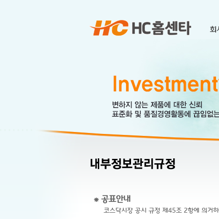
⁕ 공표안내
코스닥시장 공시 규정 제45조 2항에 의거하