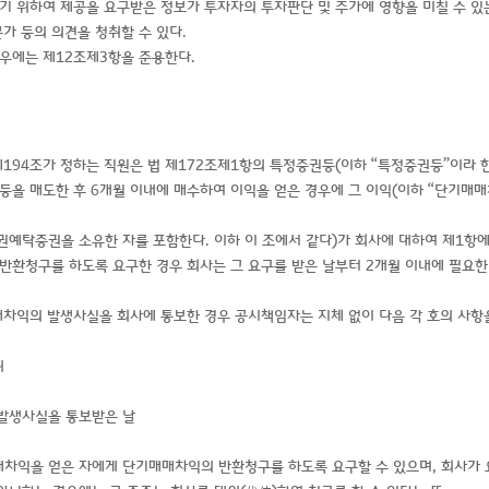
기 위하여 제공을 요구받은 정보가 투자자의 투자판단 및 주가에 영향을 미칠 수 있
가 등의 의견을 청취할 수 있다.
경우에는 제12조제3항을 준용한다.
 제194조가 정하는 직원은 법 제172조제1항의 특정증권등(이하 “특정증권등”이라 
등을 매도한 후 6개월 이내에 매수하여 이익을 얻은 경우에 그 이익(이하 “단기매
권예탁증권을 소유한 자를 포함한다. 이하 이 조에서 같다)가 회사에 대하여 제1항에
환청구를 하도록 요구한 경우 회사는 그 요구를 받은 날부터 2개월 이내에 필요한
차익의 발생사실을 회사에 통보한 경우 공시책임자는 지체 없이 다음 각 호의 사항
위
발생사실을 통보받은 날
매차익을 얻은 자에게 단기매매차익의 반환청구를 하도록 요구할 수 있으며, 회사가