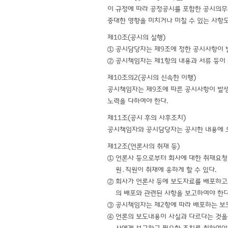
이 규정에 따라 공정공시를 포함한 공시의무
중대한 영향을 미치거나 미칠 수 있는 사항
제10조(공시의 실행)
① 공시담당자는 제9조에 정한 공시사항이 
② 공시책임자는 제1항의 내용과 서류 등이
제10조의2(공시의 신속한 이행)
공시책임자는 제9조에 따른 공시사항이 발생
노력을 다하여야 한다.
제11조(공시 후의 사후조치)
공시책임자와 공시담당자는 공시한 내용에 오
제12조(언론사의 취재 등)
① 언론사 등으로부터 회사에 대한 취재요청
원․직원이 취재에 응하게 할 수 있다.
② 회사가 언론사 등에 보도자료를 배포하고
의 배포와 관련된 사항을 보고하여야 한다
③ 공시책임자는 제2항에 따라 배포하는 보
④ 언론의 보도내용이 사실과 다르다는 것을