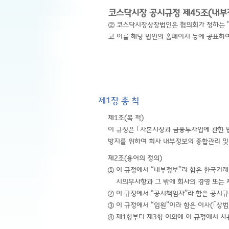
코스닥시장 공시규정 제45조(내부
② 코스닥시장상장법인은 협의회가 정하는 
고 이를 해당 법인의 홈페이지 등에 공표하여
제1장 총 칙
제1조(목 적)
이 규정은 ｢자본시장과 금융투자업에 관한 법
방지를 위하여 회사 내부정보의 종합관리 및 
제2조(용어의 정의)
① 이 규정에서 “내부정보”라 함은 한국거래
시의무사항과 그 밖에 회사의 경영 또는 
② 이 규정에서 “공시책임자”라 함은 공시규
③ 이 규정에서 “임원”이라 함은 이사(｢상법
④ 제1항부터 제3항 이외에 이 규정에서 