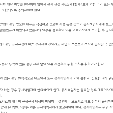
사항 해당 여부를 판단함에 있어서 공시 규정 제6조제1항제4호에 의한 주가 또는
도 포함되도록 주의하여야 한다.
발생한 경우 필요한 내용을 작성하고 필요한 서류 등을 갖추어 공시책임자에게 보고
 관련법규에 위반되지 않는지의 여부를 검토하여 이를 대표이사에게 보고한 후 공시
한 경우 공시규정에 따른 공시시한 전이라도 해당 내부정보가 적시에 공시될 수 있
류나 누락이 있는 경우 지체 없이 이를 시정하기 위한 조치를 취하여야 한다.
이 있는 경우 원칙적으로 대표이사 또는 공시책임자가 이에 응한다. 필요한 경우 관
자 하는 경우 공시책임자와 협의하여야 한다. 공시책임자는 필요한 경우 대표이사
.
도자료의 내용이 공정공시 대상에 해당하는 경우에는 보도자료 배포 전까지 공시하여
 알게 된 임원․직원은 이를 공시책임자에게 보고하여야 한다. 공시책임자는 관련 