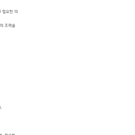
터 필요한 의
가의 조력을
.