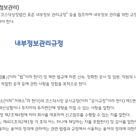
정보관리)
"코스닥상장법인 표준 내부정보 관리규정" 등을 참조하여 내부정보 관리를 위한 규
야 한다.
내부정보관리규정
률｣(이하 “법”이라 한다) 및 제반 법규에 따른 신속․정확한 공시 및 임원․직원의
적절한 공개 등에 관한 사항을 정함을 목적으로 한다.
소(이하“거래소”라 한다)의 코스닥시장 공시규정(이하 “공시규정”이라 한다) 제1편
재산상황이나 투자자의 투자판단에 영향을 미칠 수 있는 사항을 말한다.
정 제2조제4항에 따라 회사를 대표하여 신고업무를 수행할 수 있는 자를 말한다.
｣ 제401조의2제1항 각 호의 어느 하나에 해당하는 자를 포함한다) 및 감사를 말한
사용하는 용어의 정의에 관하여는 관련 법령과 규정에서 사용하는 용어의 정의에 의한