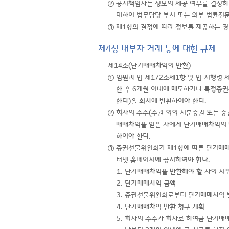
② 공시책임자는 정보의 제공 여부를 결정하
대하여 법무담당 부서 또는 외부 법률전문
③ 제1항의 결정에 따라 정보를 제공하는 
제4장 내부자 거래 등에 대한 규제
제14조(단기매매차익의 반환)
① 임원과 법 제172조제1항 및 법 시행령
한 후 6개월 이내에 매도하거나 특정증권
한다)을 회사에 반환하여야 한다.
② 회사의 주주(주권 외의 지분증권 또는 증
매매차익을 얻은 자에게 단기매매차익의 반
하여야 한다.
③ 증권선물위원회가 제1항에 따른 단기매매
터넷 홈페이지에 공시하여야 한다.
1. 단기매매차익을 반환해야 할 자의 지
2. 단기매매차익 금액
3. 증권선물위원회로부터 단기매매차익 
4. 단기매매차익 반환 청구 계획
5. 회사의 주주가 회사로 하여금 단기매