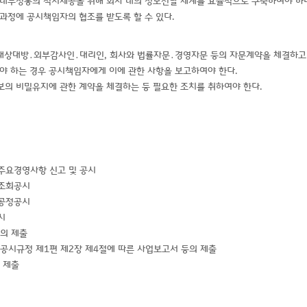
 내부정봉의 적시제공을 위해 회사 내의 정보전달 체계를 효율적으로 구축하여야 하
과정에 공시책임자의 협조를 받도록 할 수 있다.
래상대방․외부감사인․대리인, 회사와 법률자문․경영자문 등의 자문계약을 체결하고 
야 하는 경우 공시책임자에게 이에 관한 사항을 보고하여야 한다.
보의 비밀유지에 관한 계약을 체결하는 등 필요한 조치를 취하여야 한다.
 주요경영사항 신고 및 공시
 조회공시
 공정공시
시
등의 제출
조와 공시규정 제1편 제2장 제4절에 따른 사업보고서 등의 제출
 제출