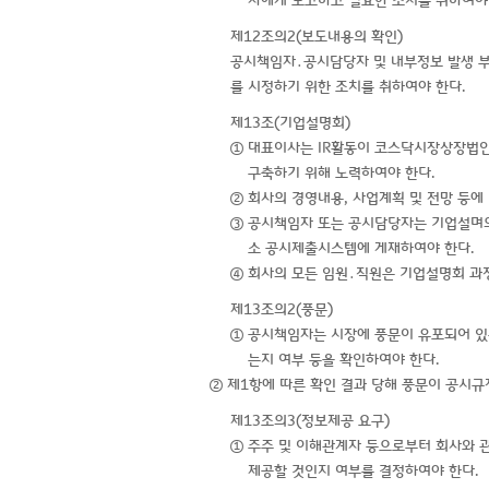
사에게 보고하고 필요한 조치를 취하여야
제12조의2(보도내용의 확인)
공시책임자․공시담당자 및 내부정보 발생 부
를 시정하기 위한 조치를 취하여야 한다.
제13조(기업설명회)
① 대표이사는 IR활동이 코스닥시장상장법
구축하기 위해 노력하여야 한다.
② 회사의 경영내용, 사업계획 및 전망 등
③ 공시책임자 또는 공시담당자는 기업설며의 
소 공시제출시스템에 게재하여야 한다.
④ 회사의 모든 임원․직원은 기업설명회 과
제13조의2(풍문)
① 공시책임자는 시장에 풍문이 유포되어 있
는지 여부 등을 확인하여야 한다.
② 제1항에 따른 확인 결과 당해 풍문이 공시
제13조의3(정보제공 요구)
① 주주 및 이해관계자 등으로부터 회사와 
제공할 것인지 여부를 결정하여야 한다.