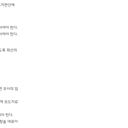
 투자판단에
하여야 한다.
하여야 한다.
도록 최선의
련 부서의 임
에게 보도자료
야 한다.
사항을 대표이