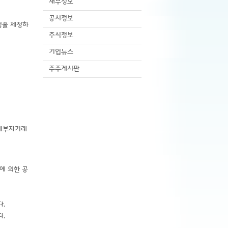
재무정보
공시정보
정을 제정하
주식정보
기업뉴스
주주게시판
 내부자거래
에 의한 공
다.
다.