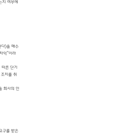
는지 여부에
한다)을 매수
매차익”이라
 따른 단기
 조치를 취
을 회사의 인
 요구를 받은