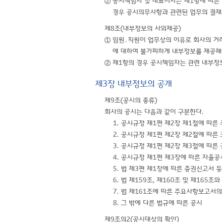
② 공시책임자 및 대표이사는 제1항에 따른
경우 공시의무사항과 관련된 업무의 결재
제8조(내부정보의 사외제공)
① 임원․직원이 업무상의 이유로 회사의 거
에 대하여 불가피하게 내부정보를 제공해
② 제1항의 경우 공시책임자는 관련 내부정
제3장 내부정보의 공개
제9조(공시의 종류)
회사의 공시는 다음과 같이 구분한다.
1. 공시규정 제1편 제2장 제1절에 따른
2. 공시규정 제1편 제2장 제2절에 따른
3. 공시규정 제1편 제2장 제3절에 따른
4. 공시규정 제1편 제3장에 따른 자율공
5. 법 제3편 제1장에 따른 증권신고서 
6. 법 제159조, 제160조 및 제165
7. 법 제161조에 따른 주요사항보고서의
8. 그 밖에 다른 법규에 따른 공시
제9조의2(공시대상의 확인)