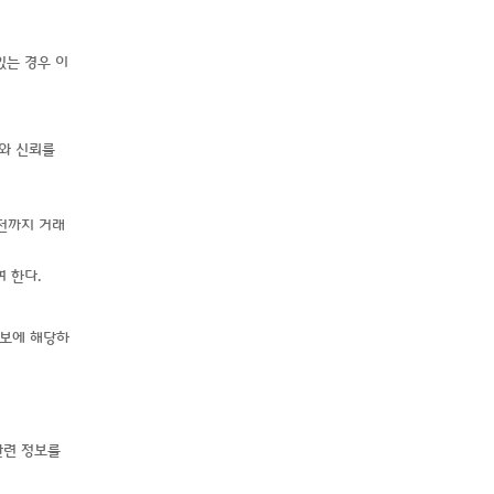
있는 경우 이
와 신뢰를
전까지 거래
 한다.
정보에 해당하
관련 정보를