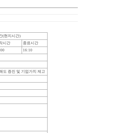
간(현지시간)
작시간
종료시간
:00
16:10
해도 증진 및 기업가치 제고