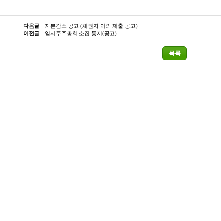
다음글
자본감소 공고 (채권자 이의 제출 공고)
이전글
임시주주총회 소집 통지(공고)
목록