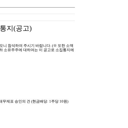
통지(공고)
니 참석하여 주시기 바랍니다. (※ 또한 소액
이하 소유주주에 대하여는 이 공고로 소집통지에
도재무제표 승인의 건 (현금배당: 1주당 10원)