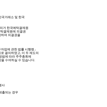
한국거래소 및 한국
 의거 한국예탁결제원
예탁결제원에 의결권
석하여 의결권을
.
자업에 관한 법률 시행령」
로 결의하였고, 이 두 제도의
 방법에 따라 주주총회에
장을 수여하실 수
있습니다.
행사
제출되는 경우