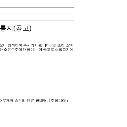
통지(공고)
니 참석하여 주시기 바랍니다. (※ 또한 소액
이하 소유주주에 대하여는 이 공고로 소집통지에
도재무제표 승인의 건 (현금배당: 1주당 10원)