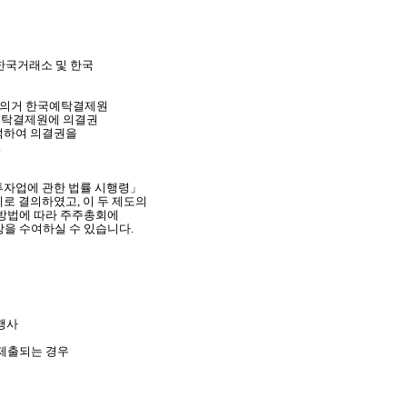
한국거래소 및 한국
 의거 한국예탁결제원
예탁결제원에 의결권
석하여 의결권을
.
자업에 관한 법률 시행령」
로 결의하였고, 이 두 제도의
 방법에 따라 주주총회에
장을 수여하실 수
있습니다.
행사
제출되는 경우