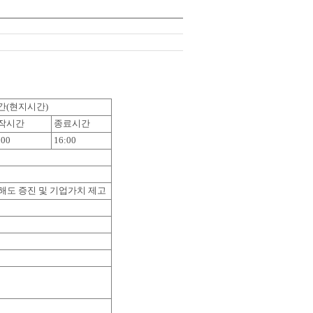
간(현지시간)
작시간
종료시간
:00
16:00
해도 증진 및 기업가치 제고