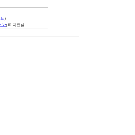
.kr
)
o.kr
) IR 자료실