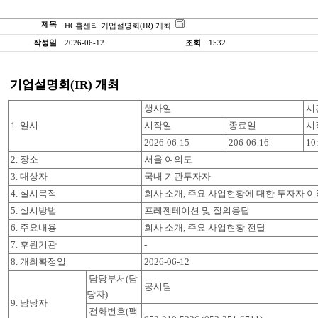
제목
HC홈센타 기업설명회(IR) 개최
작성일
2026-06-12
조회
1532
기업설명회(IR) 개최
행사일
시
1. 일시
시작일
종료일
시
2026-06-15
206-06-16
10
2. 장소
서울 여의도
3. 대상자
국내 기관투자자
4. 실시목적
회사 소개, 주요 사업현황에 대한 투자자 이
5. 실시방법
프레젠테이션 및 질의응답
6. 주요내용
회사 소개, 주요 사업현황 전달
7. 후원기관
-
8. 개최확정일
2026-06-12
담당부서(담
공시팀
당자)
9. 담당자
전화번호(팩