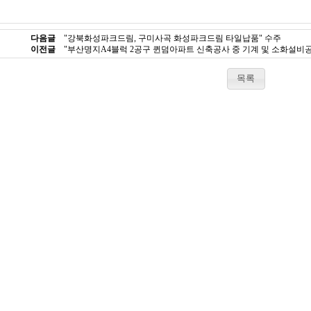
다음글
"강북화성파크드림, 구미사곡 화성파크드림 타일납품" 수주
이전글
"부산명지A4블럭 2공구 퀸덤아파트 신축공사 중 기계 및 소화설비
목록