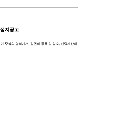
 정지공고
같이 주식의 명의개서
,
질권의 등록 및 말소
,
신탁재산의